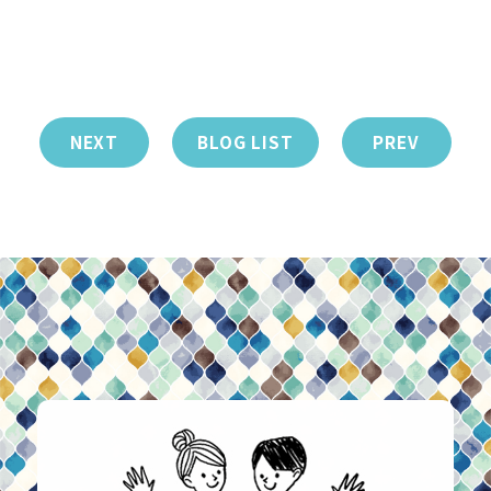
NEXT
BLOG LIST
PREV