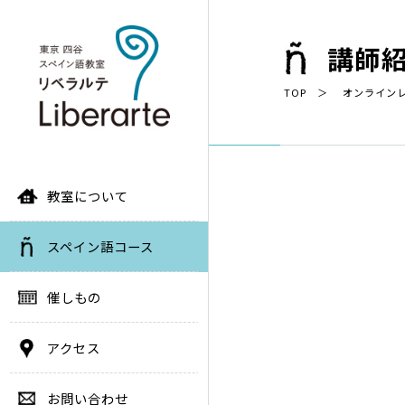
TOP
教室について
スペイン語コース
催しもの