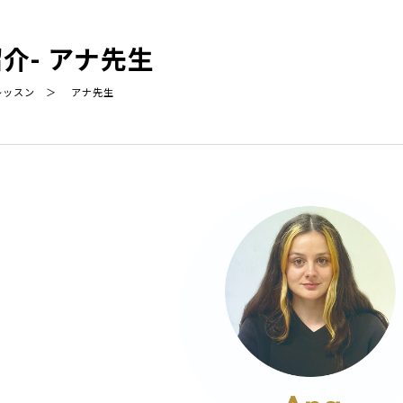
講師紹介- アナ先生
オンラインレッスン
アナ先生